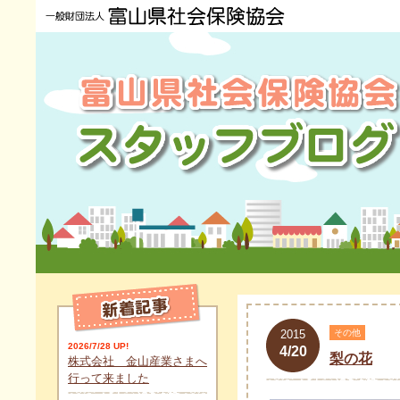
2015
その他
2026/7/28 UP!
4/20
梨の花
株式会社 金山産業さまへ
行って来ました