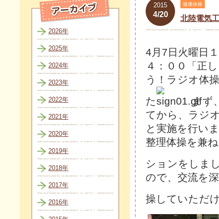
2015
健康体操
4/20
北陸電気
2026年
2025年
4月7日火曜日
４：００「正し
2024年
う！ラジオ体
2023年
た
まず
2022年
てから、ラジ
2021年
と実施を行い
2020年
整理体操を兼
2019年
ションをしま
2018年
ので、交流を
2017年
操していただ
2016年