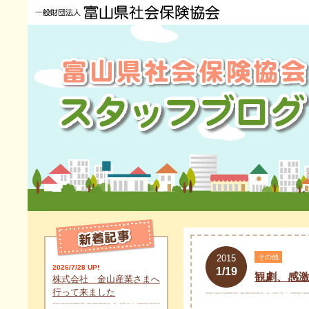
2015
その他
2026/7/28 UP!
1/19
観劇、感
株式会社 金山産業さまへ
行って来ました