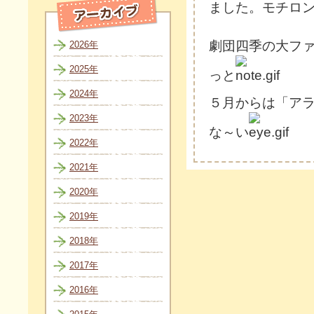
ました。モチロ
劇団四季の大フ
2026年
2025年
っと
2024年
５月からは「ア
2023年
な～い
2022年
2021年
2020年
2019年
2018年
2017年
2016年