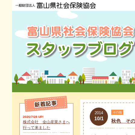
2014
その他
2026/7/28 UP!
10/1
秋色 その
株式会社 金山産業さまへ
行って来ました