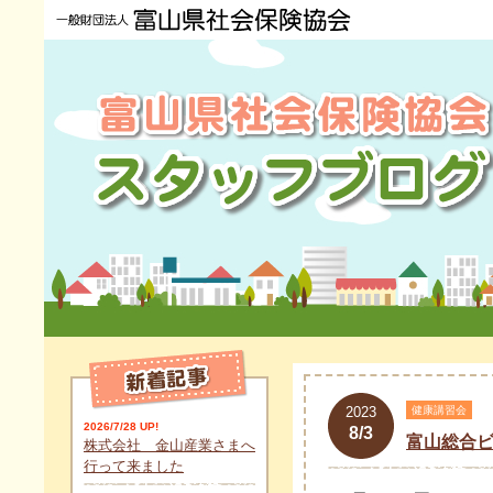
2023
健康講習会
2026/7/28 UP!
8/3
富山総合
株式会社 金山産業さまへ
行って来ました