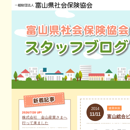
2014
健康体操
2026/7/28 UP!
11/11
富山総合
株式会社 金山産業さまへ
行って来ました