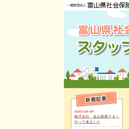
2026/7/28 UP!
株式会社 金山産業さまへ
行って来ました