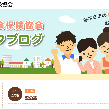
2015
その他
4/20
梨の花