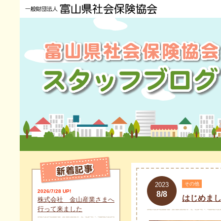
2023
その他
2026/7/28 UP!
8/8
はじめま
株式会社 金山産業さまへ
行って来ました