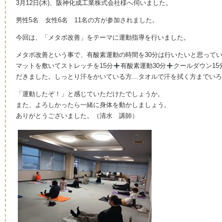
3月12日(木)、阪神化成工業株式会社様へ伺いました。
男性5名 女性6名 11名の方が参加されました。
今回は、「メタボ改善」をテーマに運動指導を行いました。
メタボ改善という事で、有酸素運動の時間を30分は行いたいと思って
マットを敷いてストレッチを15分
有酸素運動30分
クールダウン15
だきました。しっとり汗をかいている方…タオルで汗を拭く方までいろ
「運動したぞ！」と感じていただけたでしょうか。
また、よろしかったら一緒に身体を動かしましょう。
ありがとうございました。（清水 講師）