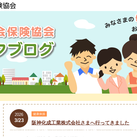
2026
健康体操
3/23
阪神化成工業株式会社さまへ行ってきました