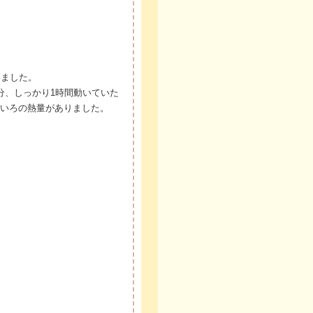
いました。
分、しっかり1時間動いていた
いろの熱量がありました。