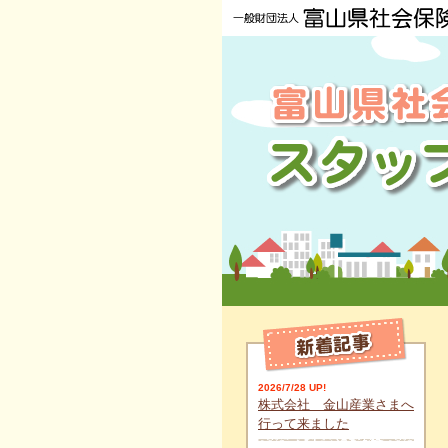
2026/7/28 UP!
株式会社 金山産業さまへ
行って来ました