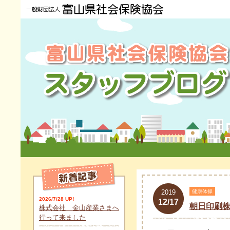
2019
健康体操
2026/7/28 UP!
12/17
朝日印刷
株式会社 金山産業さまへ
行って来ました