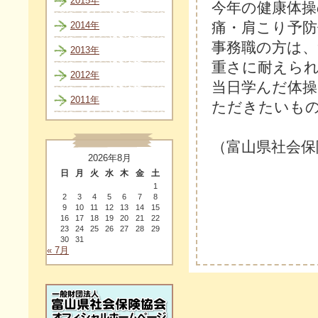
2015年
今年の健康体操
痛・肩こり予防
2014年
事務職の方は
2013年
重さに耐えら
2012年
当日学んだ体
2011年
ただきたいも
（富山県社会保
2026年8月
日
月
火
水
木
金
土
1
2
3
4
5
6
7
8
9
10
11
12
13
14
15
16
17
18
19
20
21
22
23
24
25
26
27
28
29
30
31
« 7月