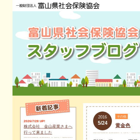
2016
その他
2026/7/28 UP!
5/24
黄金色
株式会社 金山産業さまへ
行って来ました