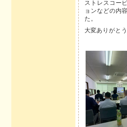
ストレスコー
ョンなどの内
た。
大変ありがと