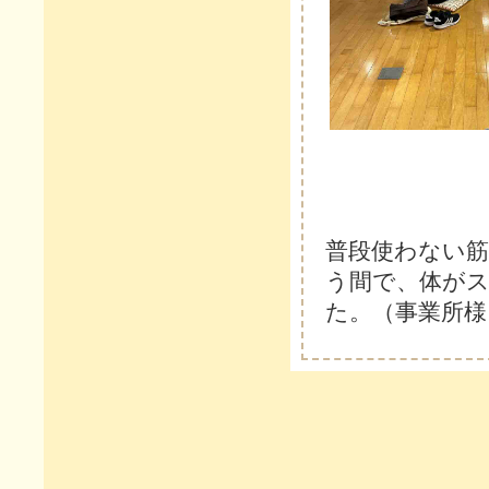
普段使わない筋
う間で、体が
た。（事業所様