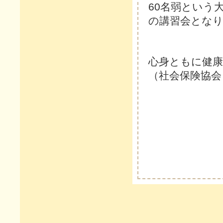
60名弱という
の講習会となり
心身ともに健
（社会保険協会