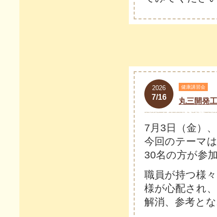
2026
健康講習会
7/16
丸三開発
7月3日（金）
今回のテーマ
30名の方が参
職員が持つ様
様が心配され、
解消、参考と