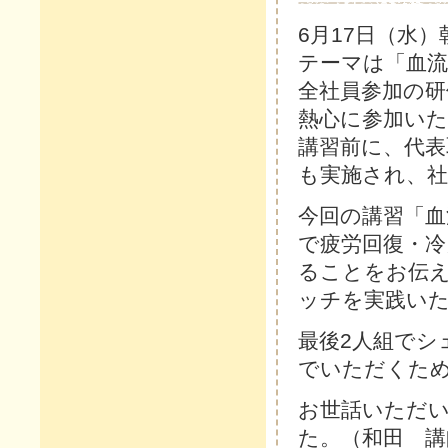
6月17日（水
テーマは「血流
全社員参加の研
熱心に参加い
講習前に、代
も実施され、
今回の講習「
で疲労回復・冷
ることをお伝
ッチを実践い
最後2人組でシ
でいただくた
お世話いただ
た。（和田 講