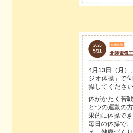
2026
健康体操
5/11
北陸電気
4月13日（月
ジオ体操」で伺
操してくださ
体がかたく苦
とつの運動の
果的に体操で
毎日の体操で
え、健康づく