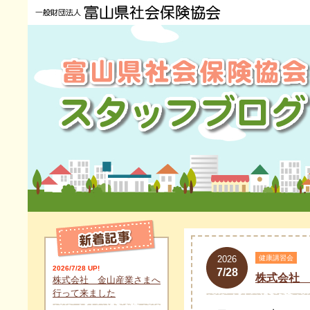
2026
健康講習会
2026/7/28 UP!
7/28
株式会社
株式会社 金山産業さまへ
行って来ました