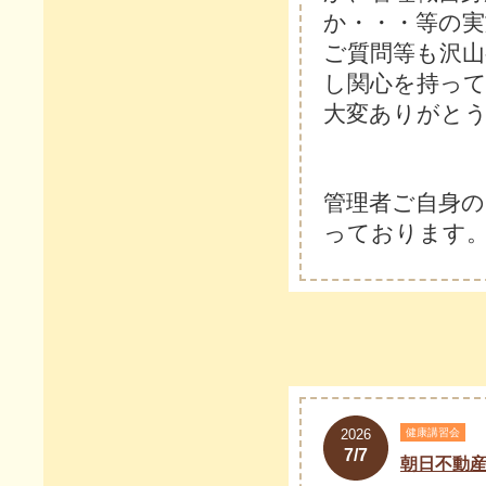
か・・・等の実
ご質問等も沢山
し関心を持っ
大変ありがと
管理者ご自身
っております。
2026
健康講習会
7/7
朝日不動