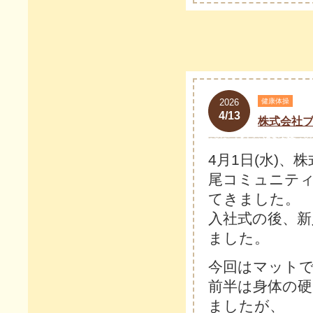
2026
健康体操
4/13
株式会社
4月1日(水)
尾コミュニテ
てきました。
入社式の後、新
ました。
今回はマット
前半は身体の
ましたが、