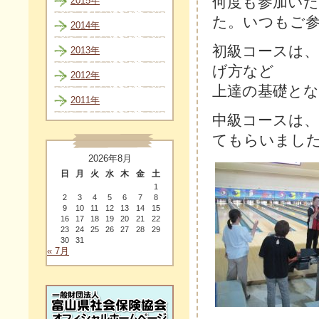
何度も参加い
2015年
た。いつもご
2014年
初級コースは
2013年
げ方など
2012年
上達の基礎と
2011年
中級コースは
てもらいまし
2026年8月
日
月
火
水
木
金
土
1
2
3
4
5
6
7
8
9
10
11
12
13
14
15
16
17
18
19
20
21
22
23
24
25
26
27
28
29
30
31
« 7月