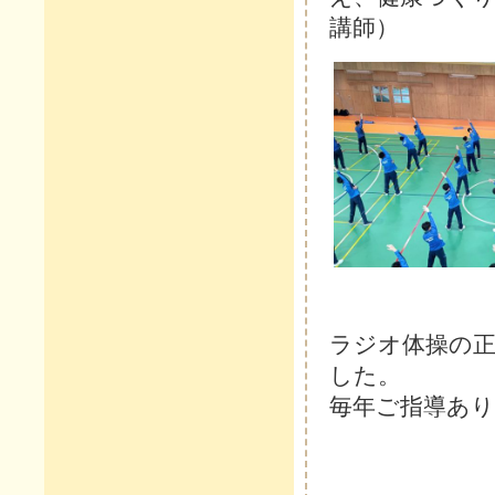
講師）
ラジオ体操の
した。
毎年ご指導あ