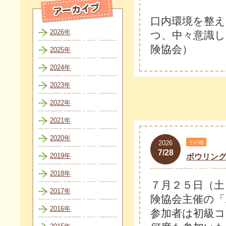
口内環境を整
2026年
つ、中々意識し
険協会）
2025年
2024年
2023年
2022年
2021年
2020年
2026
その他
7/28
2019年
ボウリン
2018年
７月２５日（土
2017年
険協会主催の
2016年
参加者は初級コ