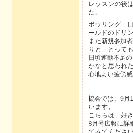
レッスンの後
た。
ボウリング一日
ールドのドリ
また新規参加
りと、とって
日頃運動不足
かなと思われ
心地よい疲労
協会では、9月
います。
こちらは、好き
8月号広報に詳
てみてくださ