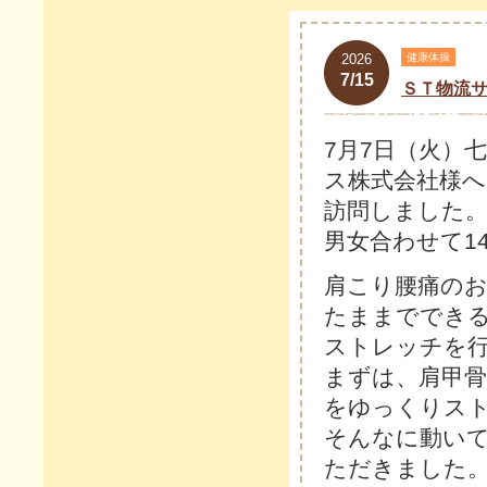
2026
健康体操
7/15
ＳＴ物流
7月7日（火）
ス株式会社様へ
訪問しました
男女合わせて1
肩こり腰痛の
たままででき
ストレッチを
まずは、肩甲
をゆっくりス
そんなに動い
ただきました