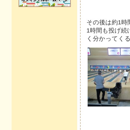
その後は約1時
1時間も投げ続
く分かってく