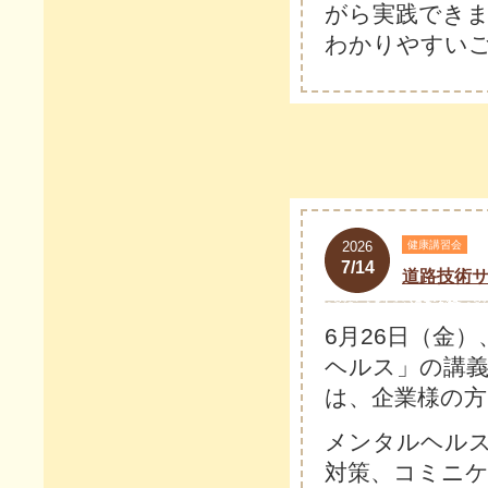
がら実践でき
わかりやすい
2026
健康講習会
7/14
道路技術
6月26日（金
ヘルス」の講
は、企業様の
メンタルヘル
対策、コミニ