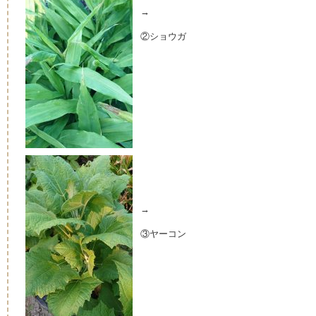
→
②ショウガ
→
③ヤーコン