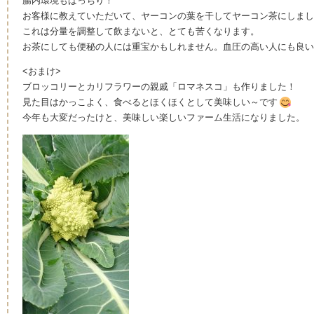
腸内環境もばっちり！
お客様に教えていただいて、ヤーコンの葉を干してヤーコン茶にしまし
これは分量を調整して飲まないと、とても苦くなります。
お茶にしても便秘の人には重宝かもしれません。血圧の高い人にも良い
<おまけ>
ブロッコリーとカリフラワーの親戚「ロマネスコ」も作りました！
見た目はかっこよく、食べるとほくほくとして美味しい～です
今年も大変だったけと、美味しい楽しいファーム生活になりました。