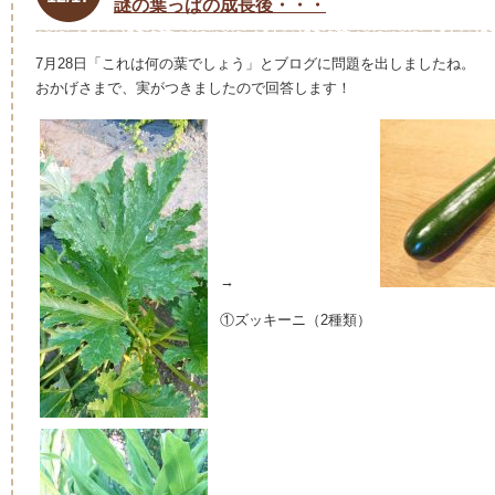
謎の葉っぱの成長後・・・
7月28日「これは何の葉でしょう」とブログに問題を出しましたね。
おかげさまで、実がつきましたので回答します！
→
①ズッキーニ（2種類）