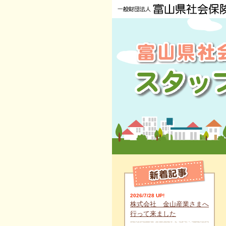
2026/7/28 UP!
株式会社 金山産業さまへ
行って来ました