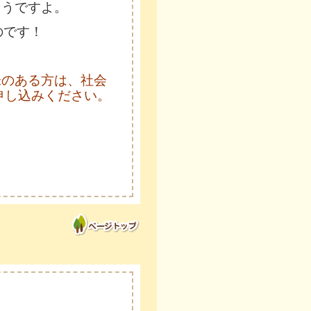
そうですよ。
のです！
味のある方は、社会
申し込みください。