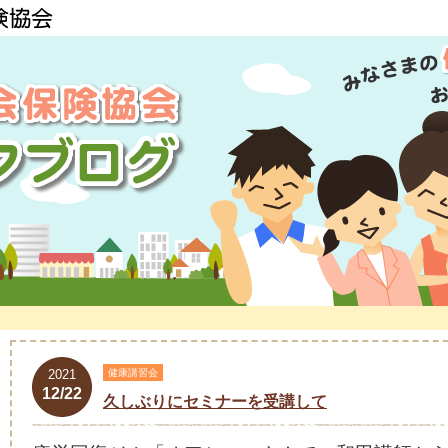
2021
健康講習会
12/22
久しぶりにセミナーを受講して