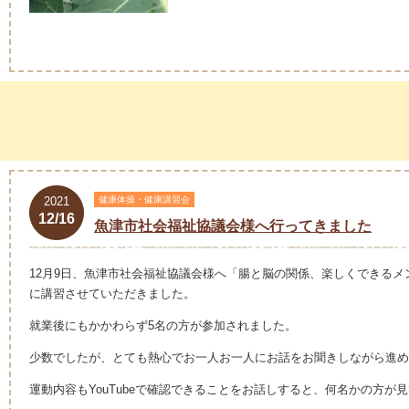
2021
健康体操・健康講習会
12/16
魚津市社会福祉協議会様へ行ってきました
12月9日、魚津市社会福祉協議会様へ「腸と脳の関係、楽しくできる
に講習させていただきました。
就業後にもかかわらず5名の方が参加されました。
少数でしたが、とても熱心でお一人お一人にお話をお聞きしながら進め
運動内容もYouTubeで確認できることをお話しすると、何名かの方が