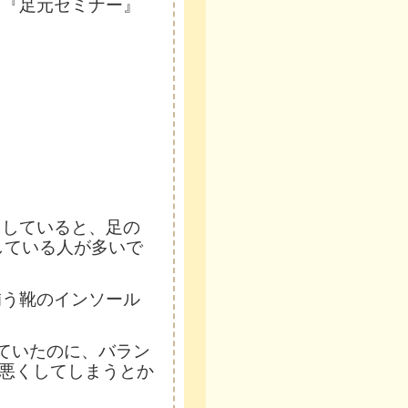
ら『足元セミナー』
をしていると、足の
している人が多いで
補う靴のインソール
っていたのに、バラン
悪くしてしまうとか