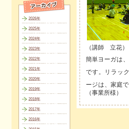
2026年
2025年
2024年
（講師 立花）
2023年
簡単ヨーガは
2022年
2021年
です。リラッ
2020年
ージは、家庭
2019年
（事業所様）
2018年
2017年
2016年