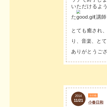
いただけるよ
た
（講師
とても癒され
り、音楽、と
ありがとうご
2014
その他
11/21
小春日和