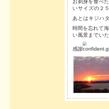
お刺身を食べ
いサイズの２
あとはキジハ
時間を忘れて
い風景までい
感謝