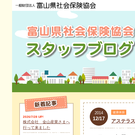
2014
健康体操
2026/7/28 UP!
12/17
アステラ
株式会社 金山産業さまへ
行って来ました