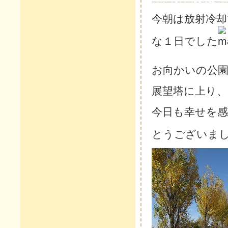
今朝は放射冷
な１日でした
お向かいの公
展望塔に上り
今日も幸せを
とうございま