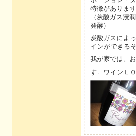
特徴がありま
（炭酸ガス浸
発酵）
炭酸ガスによ
インができる
我が家では、
す。ワインＬ