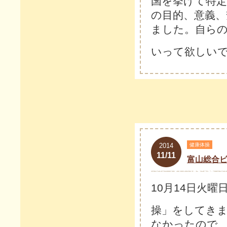
国を挙げて特定
の目的、意義、
ました。自ら
いって欲しい
2014
健康体操
11/11
富山総合
10月14日火曜
操」をしてき
なかったので