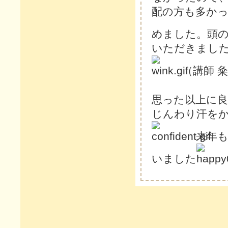
配の方も多か
めました。頭
いただきまし
（講師 
思った以上に
じんわり汗を
来年
いました