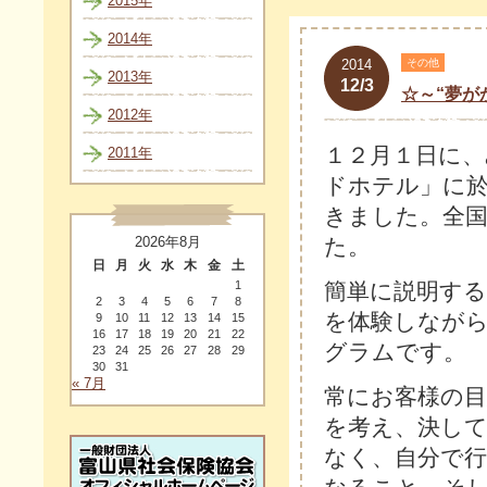
2015年
2014年
2014
その他
2013年
12/3
☆～“夢が
2012年
１２月１日に
2011年
ドホテル」に
きました。全
た。
2026年8月
日
月
火
水
木
金
土
簡単に説明す
1
2
3
4
5
6
7
8
を体験しなが
9
10
11
12
13
14
15
16
17
18
19
20
21
22
グラムです。
23
24
25
26
27
28
29
30
31
« 7月
常にお客様の
を考え、決して
なく、自分で