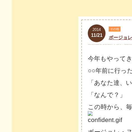
2014
その他
11/21
ボージョ
今年もやって
○○年前に行っ
「あなた達、
「なんで？」
この時から、
ボージョレ・