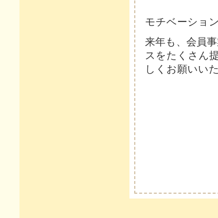
モチベーショ
来年も、会員
スをたくさん
しくお願いい