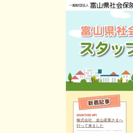
2026/7/28 UP!
株式会社 金山産業さまへ
行って来ました