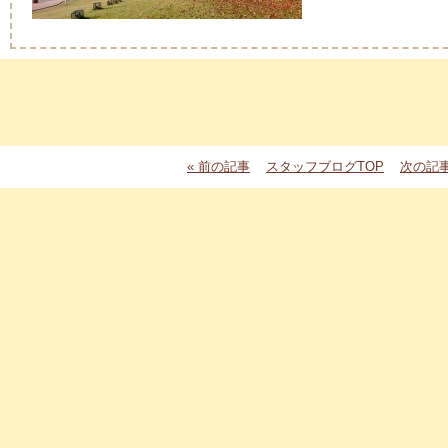
« 前の記事
スタッフブログTOP
次の記事