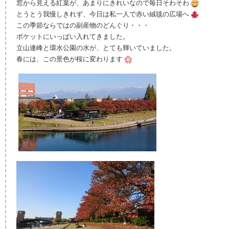
窓から見える紅葉が、あまりにきれいなので毎日そわそわ
とうとう我慢しきれず、今日は私一人で赤い絨毯の広場へ
この季節ならではの副産物のどんぐり・・・
ポケットにいっぱい入れてきました。
立山連峰と環水公園の水が、とても輝いていました。
春には、この景色が桜に変わります