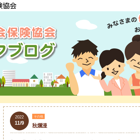
2022
その他
11/9
秋爛漫