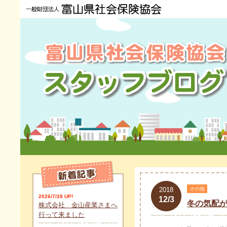
2018
その他
2026/7/28 UP!
12/3
冬の気配
株式会社 金山産業さまへ
行って来ました