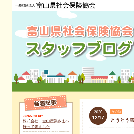
2020
その他
2026/7/28 UP!
12/17
とうとう
株式会社 金山産業さまへ
行って来ました