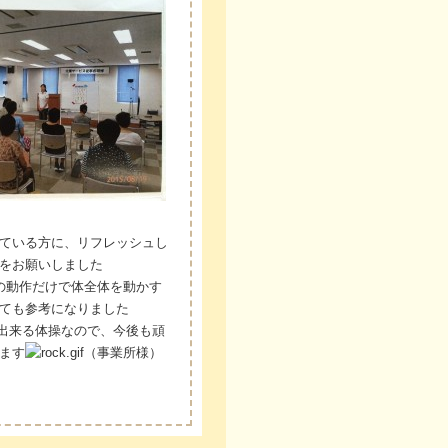
ている方に、リフレッシュし
をお願いしました
の動作だけで体全体を動かす
ても参考になりました
出来る体操なので、今後も頑
ます
（事業所様）