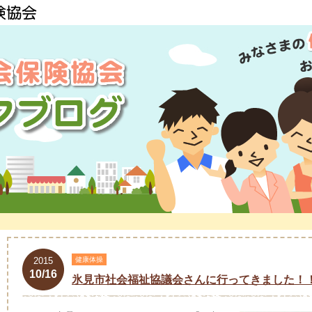
2015
健康体操
10/16
氷見市社会福祉協議会さんに行ってきました！