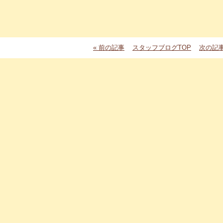
« 前の記事
スタッフブログTOP
次の記事