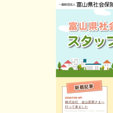
2026/7/28 UP!
株式会社 金山産業さまへ
行って来ました