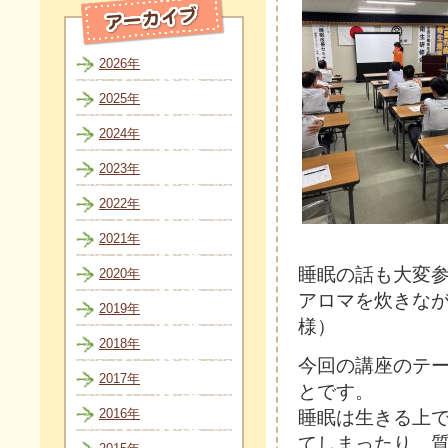
2026年
2025年
2024年
2023年
2022年
2021年
睡眠の話も大変
2020年
アロマを炊きな
2019年
様）
2018年
今回の講座のテ
2017年
とです。
2016年
睡眠は生きる上
てしまったり、