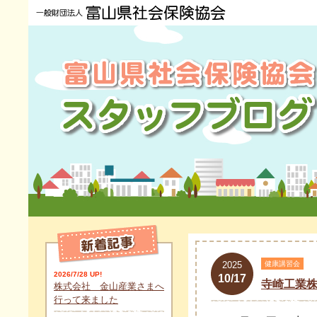
2025
健康講習会
2026/7/28 UP!
10/17
寺崎工業
株式会社 金山産業さまへ
行って来ました