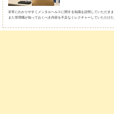
非常にわかりやすくメンタルヘルスに関する知識を説明していただきま
また管理職が知っておくべき内容を不足なくレクチャーしていただけた