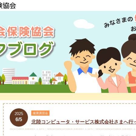
2025
健康講習会
6/5
北陸コンピュータ・サービス株式会社さまへ行