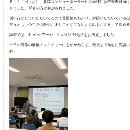
５月１４日（水）、北陸コンピューターサービス㈱様に新任管理職向け
きました。10名の方が参加されました。
例年行かせていただいてるので雰囲気もわかり、対応いただいている担
方々とも、今年の傾向やお困りごとなどないかお話をお聞きして進める
講習では、4つのケアーや、3つのCの対処法をお伝えしました。
一日の研修の最後のレクチャーにもかかわらず、最後まで熱心に受講い
師）