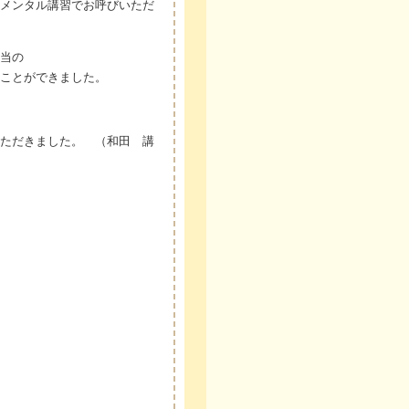
メンタル講習でお呼びいただ
当の
ことができました。
ただきました。 （和田 講