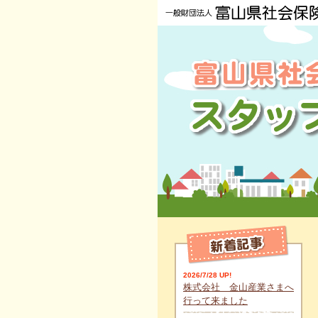
2026/7/28 UP!
株式会社 金山産業さまへ
行って来ました