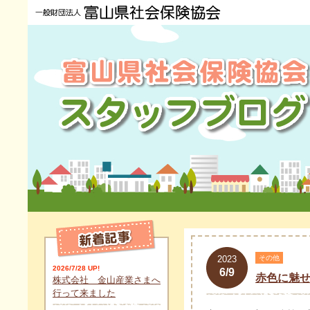
2023
その他
2026/7/28 UP!
6/9
赤色に魅
株式会社 金山産業さまへ
行って来ました