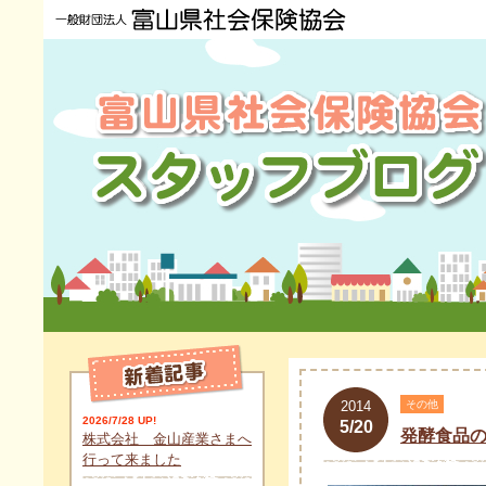
2014
その他
2026/7/28 UP!
5/20
発酵食品
株式会社 金山産業さまへ
行って来ました