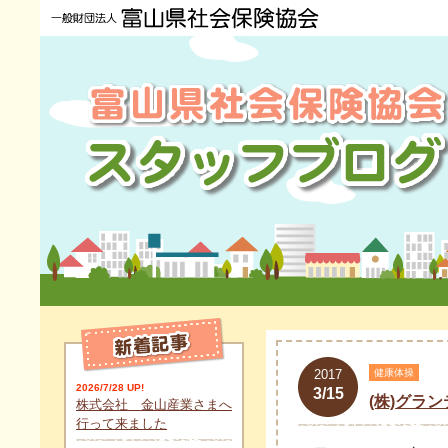
2017
健康体操
2026/7/28 UP!
3/15
(株)グラ
株式会社 金山産業さまへ
行って来ました