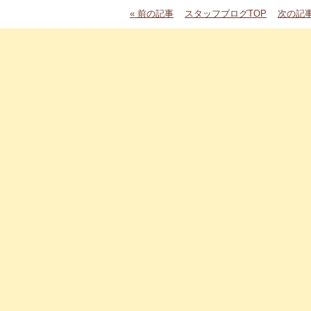
« 前の記事
スタッフブログTOP
次の記事