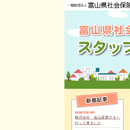
2026/7/28 UP!
株式会社 金山産業さまへ
行って来ました