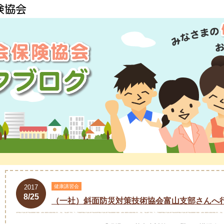
2017
健康講習会
8/25
（一社）斜面防災対策技術協会富山支部さんへ