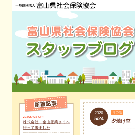
2020
その他
2026/7/28 UP!
5/24
夕焼け空
株式会社 金山産業さまへ
行って来ました