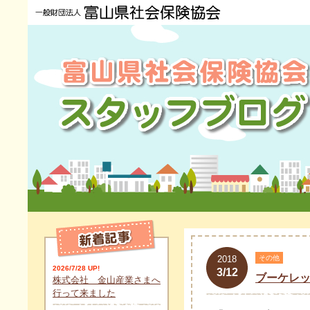
2018
その他
2026/7/28 UP!
3/12
ブーケレ
株式会社 金山産業さまへ
行って来ました