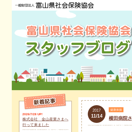
2017
健康体操
2026/7/28 UP!
11/14
横田病院
株式会社 金山産業さまへ
行って来ました