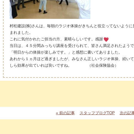
村松建設(株)さんは、毎朝のラジオ体操がきちんと役立ってないよう
まれました。
これに気付かれたご担当の方、素晴らしいです。感謝
当日は、４５分間みっちり講座を受けられて、皆さん満足されたようで
「明日からの体操が楽しみです。」と感想に書いてありました。
あれから１ヵ月ほど過ぎましたが、みなさん正しいラジオ体操、続いて
しら効果が出ていれば良いですね。 （社会保険協会）
« 前の記事
スタッフブログTOP
次の記事