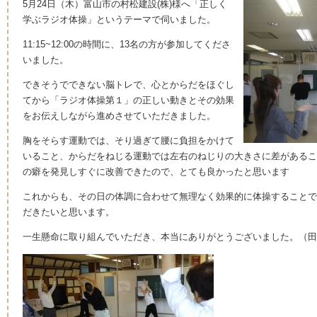
5月24日（木）富山市の村松建設(株)様へ「正しく
学ぶラジオ体操」というテーマで伺いました。
11:15~12:00の時間に、13名の方が参加してくださ
いました。
できそうでできない脳トレで、心とからだをほぐし
てから「ラジオ体操第１」の正しい動きとその効果
をお伝えしながら進めさせていただきました。
胸をそらす運動では、そり過ぎて腰に負担をかけて
いること、からだをねじる運動では左右のねじりの大きさに差があるこ
の癖を発見しすぐに改善できたので、とても良かったと思います
これからも、その日の体調に合わせて無理なく効果的に体操することで
だきたいと思います。
一生懸命に取り組んでいただき、本当にありがとうございました。（田