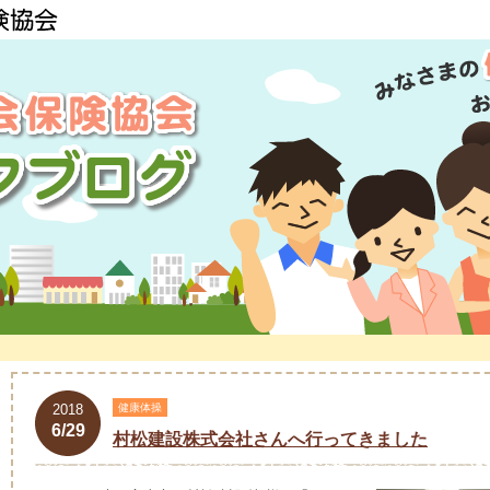
2018
健康体操
6/29
村松建設株式会社さんへ行ってきました