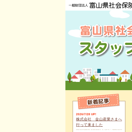
2026/7/28 UP!
株式会社 金山産業さまへ
行って来ました