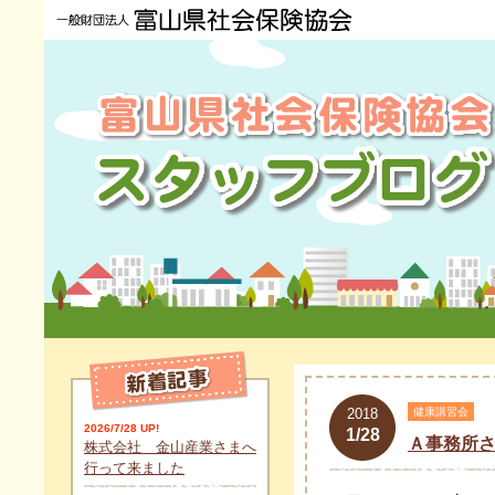
2018
健康講習会
2026/7/28 UP!
1/28
Ａ事務所
株式会社 金山産業さまへ
行って来ました