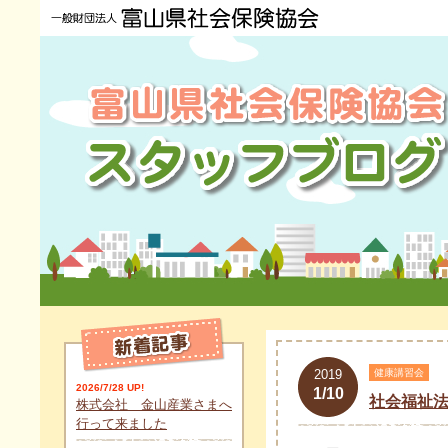
2019
健康講習会
2026/7/28 UP!
1/10
社会福祉法
株式会社 金山産業さまへ
行って来ました