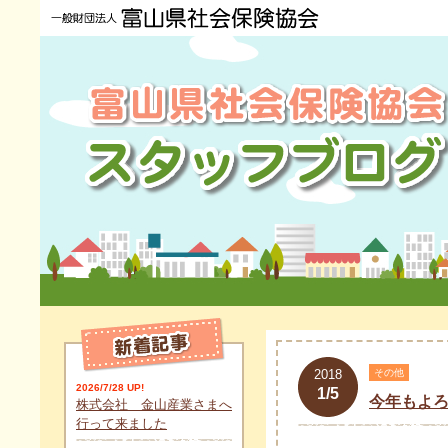
2018
その他
2026/7/28 UP!
1/5
今年もよ
株式会社 金山産業さまへ
行って来ました