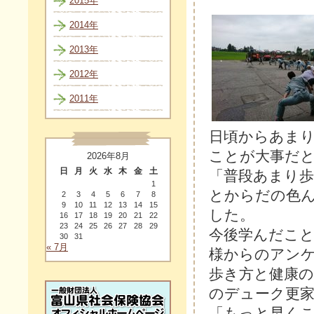
2015年
2014年
2013年
2012年
2011年
日頃からあま
ことが大事だ
2026年8月
日
月
火
水
木
金
土
「普段あまり
1
とからだの色
2
3
4
5
6
7
8
9
10
11
12
13
14
15
した。
16
17
18
19
20
21
22
23
24
25
26
27
28
29
今後学んだこ
30
31
« 7月
様からのアン
歩き方と健康
のデューク更
「もっと早く