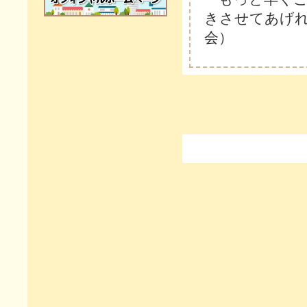
きさせてあげ
会）