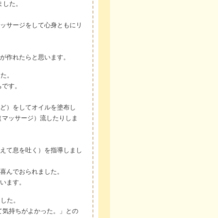
ました。
ッサージをして心身ともにリ
が作れたらと思います。
した。
ちです。
ど）をしてオイルを塗布し
（マッサージ）流したりしま
えて息を吐く）を指導しまし
喜んでおられました。
思います。
ました。
て気持ちがよかった。」との