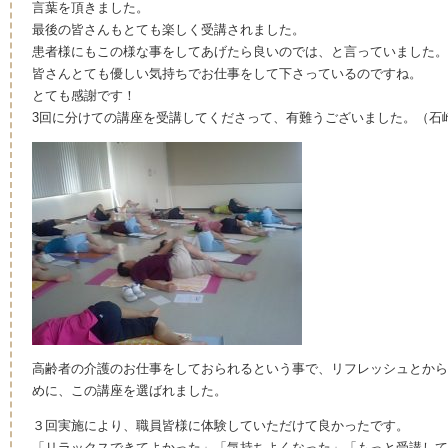
言葉を頂きました。
最後の皆さんもとても楽しく受講されました。
患者様にもこの様な事をしてあげたら良いのでは、と言っていました。
皆さんとても優しい気持ちでお仕事をして下さっているのですね。
とても感謝です！
3回に分けての講座を受講してくださって、有難うございました。（石
高齢者の介護のお仕事をしておられるという事で、リフレッシュとから
めに、この講座を選ばれました。
３回実施により、職員皆様に体験していただけて良かったです。
「リラックスできてよかった」「気持ちよくなった」「もっと受講して