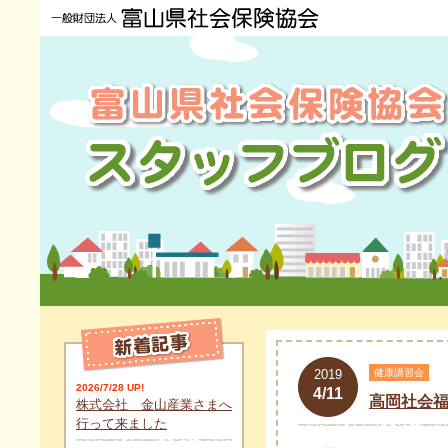
2019
健康講習会
2026/7/28 UP!
4/11
高岡社会
株式会社 金山産業さまへ
行って来ました