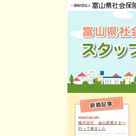
2026/7/28 UP!
株式会社 金山産業さまへ
行って来ました