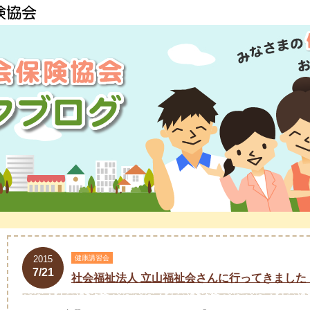
2015
健康講習会
7/21
社会福祉法人 立山福祉会さんに行ってきました