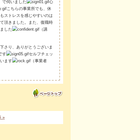
」で伺いました
心
こちらの事業所でも、休
もストレスを感じやすいのは
て頂きました。また、復職時
ました
（講
下さり、ありがとうございま
です
セルフチェッ
います
（事業者
 »