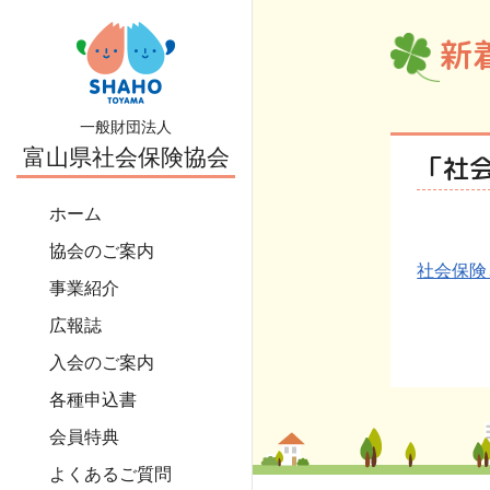
新
一般財団法人
富山県社会保険協会
「社
ホーム
協会のご案内
社会保険
事業紹介
広報誌
入会のご案内
各種申込書
会員特典
よくあるご質問