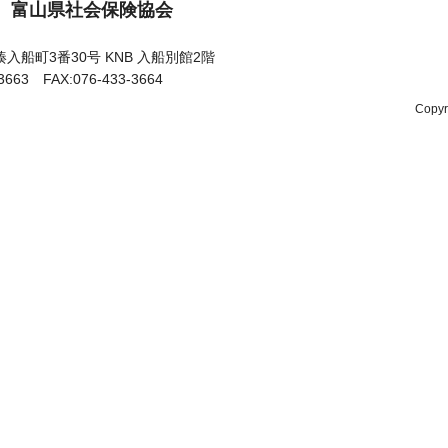
富山県社会保険協会
入船町3番30号 KNB 入船別館2階
-3663 FAX:076-433-3664
Copy