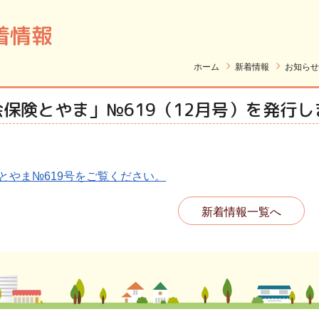
着情報
ホーム
新着情報
お知らせ
会保険とやま」№619（12月号）を発行し
とやま№619号をご覧ください。
新着情報一覧へ